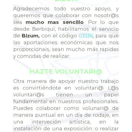
Agradecemos todo vuestro apoyo, y
queremos que colaborar con nosotr@s
sea
mucho mas sencillo
. Por lo que
desde Berbiquí, habilitamos el servicio
de
Bizum,
con el código
03336
, para que
las aportaciones económicas que nos
proporcionais, sean mucho más rapidas
y comodas de realizar.
HAZTE VOLUNTARI@
Otra manera de apoyar nuestro trabajo
es convirtiéndote en voluntari@. L@s
voluntari@s tienen un papel
fundamental en nuestros profesionales.
Puedes colaborar como volunari@ de
manera puntual en un día de rodaje, en
una interveción artística, en la
instalación de una exposición; o realizar