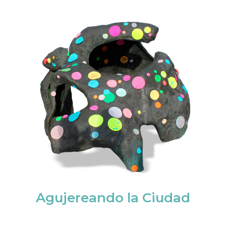
Agujereando la Ciudad