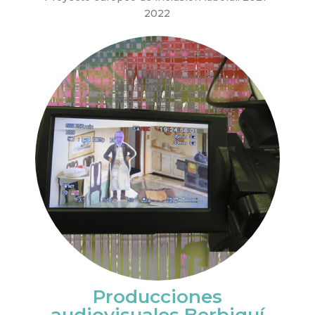
2022
Producciones
audiovisuales Berbiquí