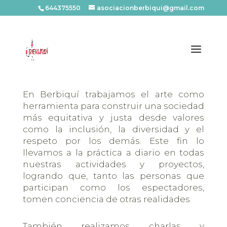
644375550
asociacionberbiqui@gmail.com
NUESTROS PROYECTOS
En Berbiquí trabajamos el arte como
herramienta para construir una sociedad
más equitativa y justa desde valores
como la inclusión, la diversidad y el
respeto por los demás. Este fin lo
llevamos a la práctica a diario en todas
nuestras actividades y proyectos,
logrando que, tanto las personas que
participan como los espectadores,
tomen conciencia de otras realidades.
También realizamos charlas y