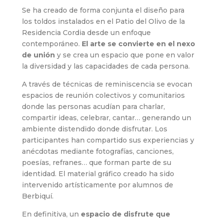
Se ha creado de forma conjunta el diseño para
los toldos instalados en el Patio del Olivo de la
Residencia Cordia desde un enfoque
contemporáneo.
El arte se convierte en el nexo
de unión
y se crea un espacio que pone en valor
la diversidad y las capacidades de cada persona.
A través de técnicas de reminiscencia se evocan
espacios de reunión colectivos y comunitarios
donde las personas acudían para charlar,
compartir ideas, celebrar, cantar… generando un
ambiente distendido donde disfrutar. Los
participantes han compartido sus experiencias y
anécdotas mediante fotografías, canciones,
poesías, refranes… que forman parte de su
identidad. El material gráfico creado ha sido
intervenido artísticamente por alumnos de
Berbiquí.
En definitiva, un
espacio de disfrute que