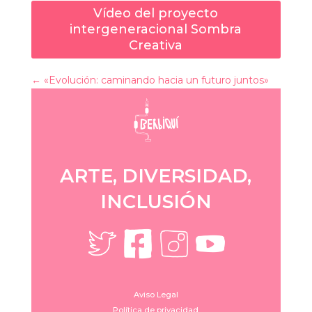
Vídeo del proyecto
intergeneracional Sombra
Creativa
←
«Evolución: caminando hacia un futuro juntos»
ARTE, DIVERSIDAD,
INCLUSIÓN
Aviso Legal
Política de privacidad